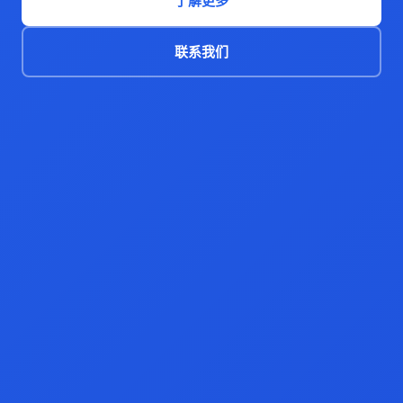
了解更多
联系我们